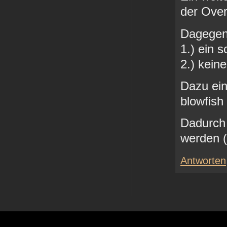
der Over
Dagegen 
1.) ein 
2.) kein
Dazu ein
blowfish
Dadurch 
werden (
Antworten