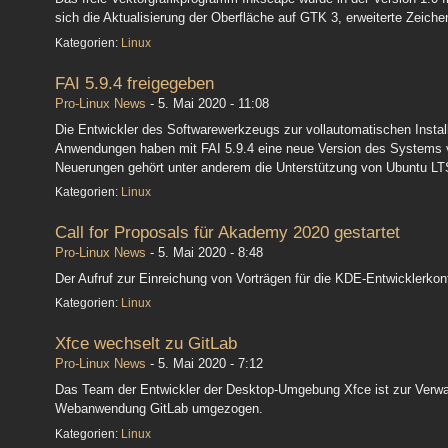
sich die Aktualisierung der Oberfläche auf GTK 3, erweiterte Zeich
Kategorien:
Linux
FAI 5.9.4 freigegeben
Pro-Linux News
-
5. Mai 2020 - 11:08
Die Entwickler des Softwarewerkzeugs zur vollautomatischen Insta
Anwendungen haben mit FAI 5.9.4 eine neue Version des Systems v
Neuerungen gehört unter anderem die Unterstützung von Ubuntu LT
Kategorien:
Linux
Call for Proposals für Akademy 2020 gestartet
Pro-Linux News
-
5. Mai 2020 - 8:48
Der Aufruf zur Einreichung von Vorträgen für die KDE-Entwicklerkon
Kategorien:
Linux
Xfce wechselt zu GitLab
Pro-Linux News
-
5. Mai 2020 - 7:12
Das Team der Entwickler der Desktop-Umgebung Xfce ist zur Verwa
Webanwendung GitLab umgezogen.
Kategorien:
Linux