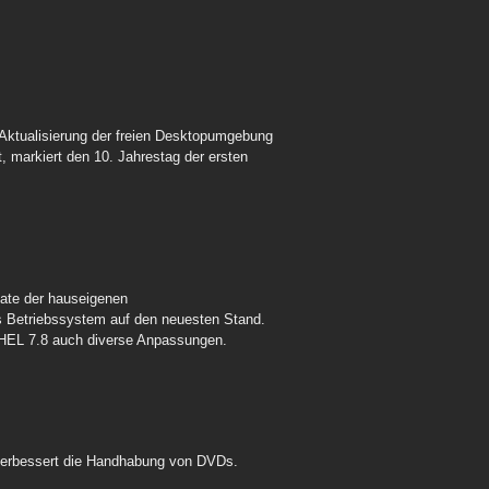
 Aktualisierung der freien Desktopumgebung
t, markiert den 10. Jahrestag der ersten
ate der hauseigenen
as Betriebssystem auf den neuesten Stand.
HEL 7.8 auch diverse Anpassungen.
verbessert die Handhabung von DVDs.