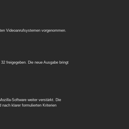
iebten Videoanrufsystemen vorgenommen.
on 32 freigegeben. Die neue Ausgabe bringt
Mozilla-Software weiter verstärkt. Die
 nach klarer formulierten Kriterien