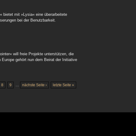
« bietet mit »Lysia« eine überarbeitete
serungen bei der Benutzbarkeit.
ter« will freie Projekte unterstützen, die
 Europe gehört nun dem Beirat der Initiative
8
9
…
nächste Seite ›
letzte Seite »