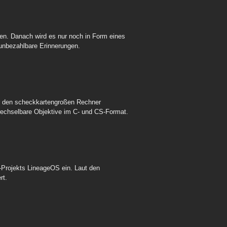
en. Danach wird es nur noch in Form eines
 unbezahlbare Erinnerungen.
ür den scheckkartengroßen Rechner
wechselbare Objektive im C- und CS-Format.
Projekts LineageOS ein. Laut den
rt.