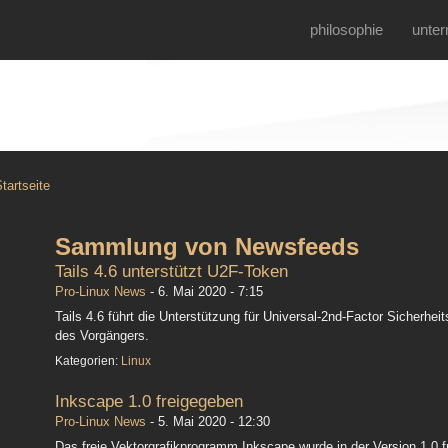
philosophie
unte
tartseite
Sammlung von Newsfeeds
Tails 4.6 unterstützt U2F-Token
Pro-Linux News
-
6. Mai 2020 - 7:15
Tails 4.6 führt die Unterstützung für Universal-2nd-Factor Sicherhei
des Vorgängers.
Kategorien:
Linux
Inkscape 1.0 freigegeben
Pro-Linux News
-
5. Mai 2020 - 12:30
Das freie Vektorgrafikprogramm Inkscape wurde in der Version 1.0 