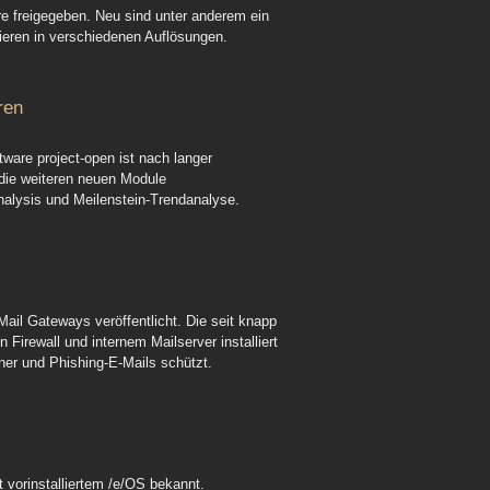
e freigegeben. Neu sind unter anderem ein
ieren in verschiedenen Auflösungen.
ren
ware project-open ist nach langer
 die weiteren neuen Module
nalysis und Meilenstein-Trendanalyse.
il Gateways veröffentlicht. Die seit knapp
 Firewall und internem Mailserver installiert
aner und Phishing-E-Mails schützt.
t vorinstalliertem /e/OS bekannt.