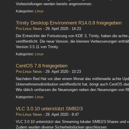
Vorbestellungen werden bereits angenommen.
Kategorien:
Linux
Trinity Desktop Environment R14.0.8 freigegeben
Pro-Linux News
-
29. April 2020 - 14:23
Die Entwickler der Fortsetzung von KDE 3, Trinity, haben die achte
veröffentlicht. Die neue Version, die kleinere Verbesserungen enthäl
Version 3.5.11 von Trinity.
Kategorien:
Linux
CentOS 7.8 freigegeben
Pro-Linux News
-
29. April 2020 - 10:23
Nachdem Red Hat vor über einem Monat das mittlerweile achte Upd
Unternehmensdistribution veröffentlicht hat, bringt auch CentOS d
Wie üblich umfassen die Neuerungen neben den Neuerungen von R
Kategorien:
Linux
VLC 3.0.10 unterstützt SMB2/3
Pro-Linux News
-
29. April 2020 - 8:47
VLC 3.0.10 unterstützt das Streaming lokaler SMB2/3-Shares und 
Zudem wurden diverse Sicherheitslücken geschlossen.