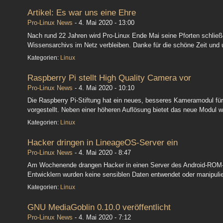
Artikel: Es war uns eine Ehre
Pro-Linux News
-
4. Mai 2020 - 13:00
Nach rund 22 Jahren wird Pro-Linux Ende Mai seine Pforten schließ
Wissensarchivs im Netz verbleiben. Danke für die schöne Zeit und
Kategorien:
Linux
Raspberry Pi stellt High Quality Camera vor
Pro-Linux News
-
4. Mai 2020 - 10:10
Die Raspberry Pi-Stiftung hat ein neues, besseres Kameramodul f
vorgestellt. Neben einer höheren Auflösung bietet das neue Modul 
Kategorien:
Linux
Hacker dringen in LineageOS-Server ein
Pro-Linux News
-
4. Mai 2020 - 8:47
Am Wochenende drangen Hacker in einen Server des Android-ROM-
Entwicklern wurden keine sensiblen Daten entwendet oder manipulie
Kategorien:
Linux
GNU MediaGoblin 0.10.0 veröffentlicht
Pro-Linux News
-
4. Mai 2020 - 7:12