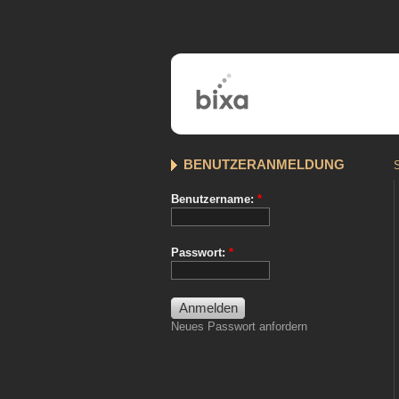
BENUTZERANMELDUNG
S
Benutzername:
*
Passwort:
*
Neues Passwort anfordern