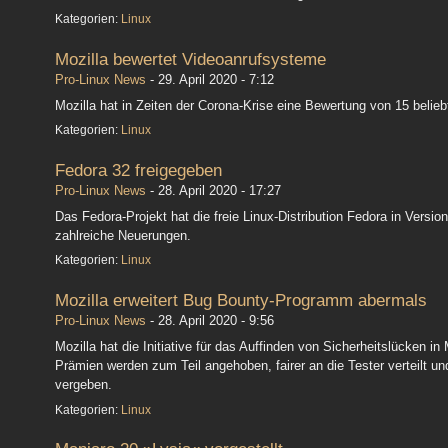
Kategorien:
Linux
Mozilla bewertet Videoanrufsysteme
Pro-Linux News
-
29. April 2020 - 7:12
Mozilla hat in Zeiten der Corona-Krise eine Bewertung von 15 bel
Kategorien:
Linux
Fedora 32 freigegeben
Pro-Linux News
-
28. April 2020 - 17:27
Das Fedora-Projekt hat die freie Linux-Distribution Fedora in Versi
zahlreiche Neuerungen.
Kategorien:
Linux
Mozilla erweitert Bug Bounty-Programm abermals
Pro-Linux News
-
28. April 2020 - 9:56
Mozilla hat die Initiative für das Auffinden von Sicherheitslücken in 
Prämien werden zum Teil angehoben, fairer an die Tester verteilt und
vergeben.
Kategorien:
Linux