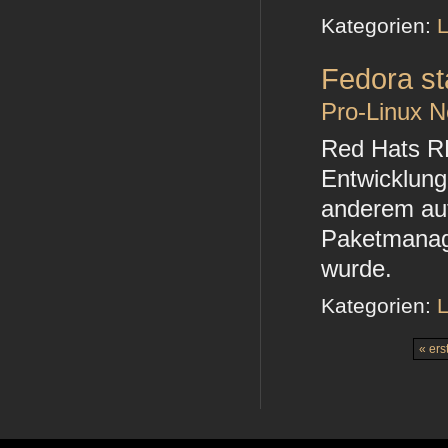
Kategorien:
L
Fedora st
Pro-Linux 
Red Hats R
Entwicklung
anderem auf 
Paketmanage
wurde.
Kategorien:
L
« ers