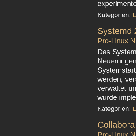
experimentel
Kategorien:
L
Systemd 
Pro-Linux 
Das Systemd
Neuerungen
Systemstart
werden, ver
verwaltet u
wurde imple
Kategorien:
L
Collabora 
Pro-Linux 