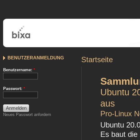
BENUTZERANMELDUNG
Startseite
Benutzername:
*
Sammlu
Passwort:
*
Ubuntu 20
aus
Pro-Linux 
Neues Passwort anfordern
Ubuntu 20.0
Es baut die