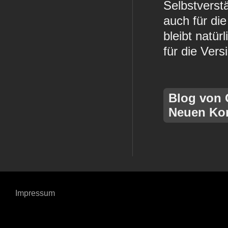
Selbstverstä
auch für die
bleibt natür
für die Ver
Blog von 
Neuen Ko
Impressum