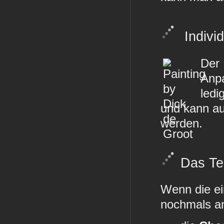
Indivi
Der
Anpa
ledi
und kann au
werden.
Das Te
Wenn die ei
nochmals an