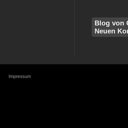
Blog von 
Neuen Ko
Impressum