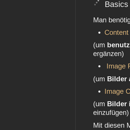
Basics
Man benötig
Content
(um
benutz
ergänzen)
Image F
(um
Bilder
Image 
(um
Bilder
einzufügen)
Mit diesen 