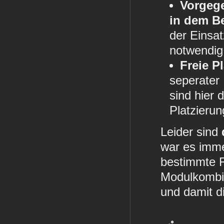
Vorgege
in dem Be
der Einsa
notwendig.
Freie P
seperater 
sind hier
Platzierun
Leider sind
war es imme
bestimmte F
Modulkombin
und damit d