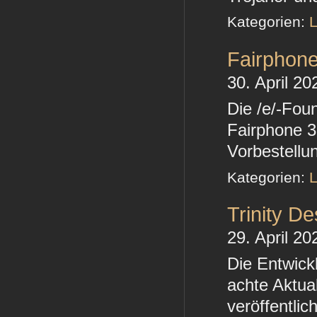
Kategorien:
L
Fairphone
30. April 20
Die /e/-Foun
Fairphone 3
Vorbestell
Kategorien:
L
Trinity D
29. April 20
Die Entwick
achte Aktua
veröffentlic