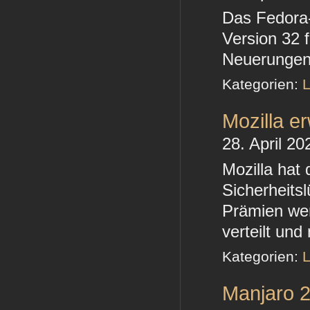
Das Fedora-P
Version 32 
Neuerungen
Kategorien:
L
Mozilla e
28. April 20
Mozilla hat 
Sicherheitsl
Prämien wer
verteilt und
Kategorien:
L
Manjaro 2