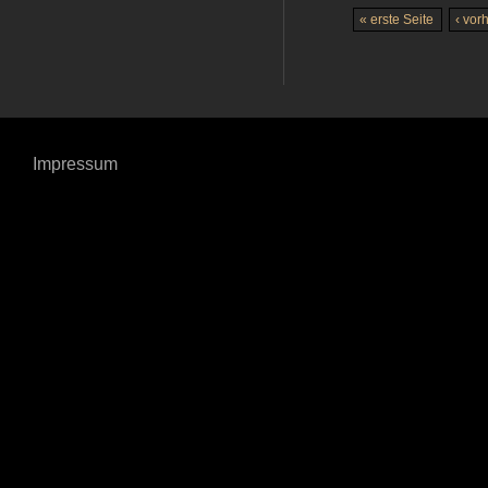
« erste Seite
‹ vor
Impressum