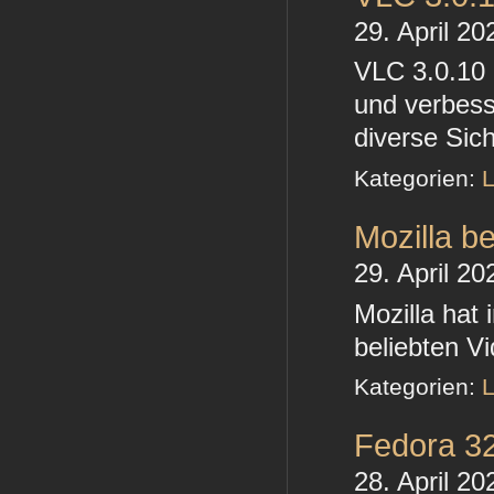
29. April 20
VLC 3.0.10 
und verbes
diverse Sic
Kategorien:
L
Mozilla b
29. April 20
Mozilla hat
beliebten 
Kategorien:
L
Fedora 32
28. April 20