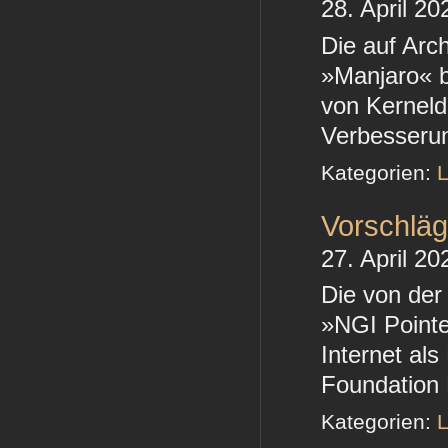
28. April 20
Die auf Arc
»Manjaro« b
von Kerneld
Verbesserun
Kategorien:
L
Vorschläg
27. April 20
Die von der
»NGI Pointer
Internet al
Foundation 
Kategorien:
L