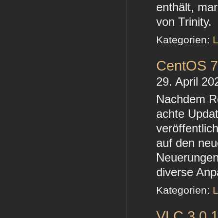
enthält, mar
von Trinity.
Kategorien:
L
CentOS 7
29. April 20
Nachdem Red
achte Updat
veröffentli
auf den neu
Neuerungen
diverse An
Kategorien:
L
VLC 3.0.1