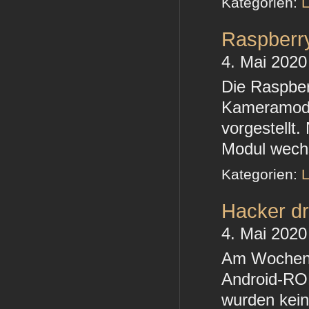
Kategorien:
L
Raspberry
4. Mai 2020
Die Raspber
Kameramodu
vorgestellt
Modul wechs
Kategorien:
L
Hacker dr
4. Mai 2020
Am Wochene
Android-ROM
wurden kein