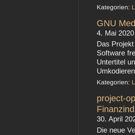
Kategorien:
L
GNU Media
4. Mai 2020
Das Projekt
Software fr
Untertitel 
Umkodieren 
Kategorien:
L
project-o
Finanzind
30. April 20
Die neue Ve