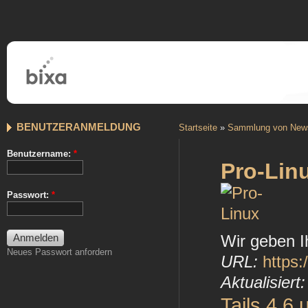
BENUTZERANMELDUNG
Startseite
»
Sammlung von New
Benutzername:
*
Pro-Lin
Passwort:
*
Wir geben 
Neues Passwort anfordern
URL:
https:
Aktualisiert:
Tails 4.6